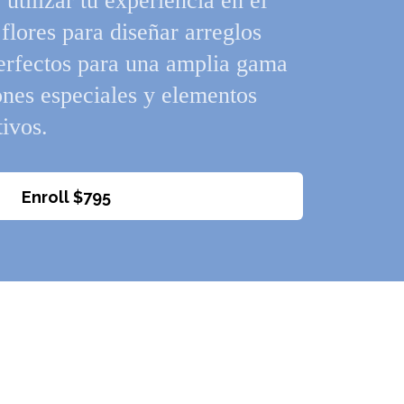
utilizar tu experiencia en el
flores para diseñar arreglos
 perfectos para una amplia gama
ones especiales y elementos
tivos.
Enroll
$795